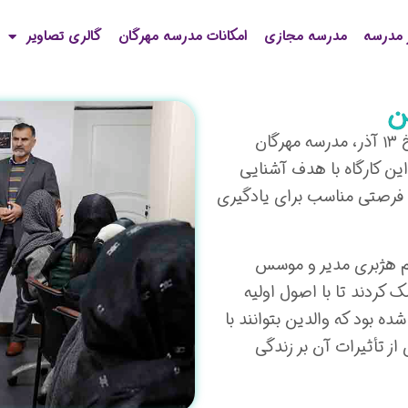
 مدرسه
مدرسه مجازی
امکانات مدرسه مهرگان
گالری تصاویر
ن
آموزش هوش مصنوعی ویژه والدین: در روز دوشنبه مورخ ۱۳ آذر، مدرسه مهرگان
ین کارگاه با هدف آشنایی
و فرصتی مناسب برای یادگیری
یگم هژبری مدیر و موسس
 کردند تا با اصول اولیه
ه بود که والدین بتوانند با
از تأثیرات آن بر زندگی