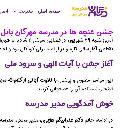
صفحه اصلی
مدیریت
اخبار
جشن غنچه ها در مدرسه مهرگان بابل
امروز
شنبه ۲۹ شهریور،
در فضایی سرشار از شادی و هیجا
نقطه‌ی آغاز سالی تازه و پر از امید برای کودکان بود و لح
آغاز جشن با آیات الهی و سرود ملی
این مراسم معنوی و پرشور، با
تلاوت آیاتی از کلام‌الله مج
افتخار، ایستاده آن را هم‌خوانی کردند.
خوش آمدگویی مدیر مدرسه
در ادامه،
خانم دکتر عذرابیگم هژبری
، مدیر محترم
مدرسه 