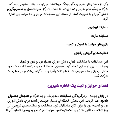
یکی از بخش‌های هیجان‌انگیز
جنگ جوانه‌ها
، اجرای مسابقات متنوعی بود که
هرکدام به‌گونه‌ای طراحی شده بودند تا دقت، تمرکز،
سرعت‌عمل و تصمیم‌گیری
دانش‌آموزان را تقویت کنند. از جمله این مسابقات می‌توان به موارد زیر اشاره
کرد:
مسابقه لیوان‌چی
مسابقه دارت
بازی‌های مرتبط با تمرکز و توجه
فعالیت‌های گروهی رقابتی
این مسابقات با مشارکت فعال دانش‌آموزان همراه بود و
شور و شوق
وصف‌ناپذیری در سالن ایجاد کرد. هیجان بچه‌ها تا پایان برنامه ادامه داشت و
فضای رقابتی سالم موجب شد تمام دانش‌آموزان با انگیزه بیشتری در فعالیت‌ها
شرکت کنند.
اهدای جوایز و ثبت یک خاطره شیرین
در پایان برنامه، از
برگزیدگان مسابقات
تقدیر شد و به هرکدام
هدیه‌ای به‌عنوان
یادبود
اهدا گردید. این بخش، لحظه‌ای بسیار خوشحال‌کننده برای دانش‌آموزان
بود و تجربه روز را برای آنان ماندگارتر کرد. مسابقات و فعالیت‌های گروهی این
روز توانست تأثیر مثبتی بر
اعتمادبه‌نفس، مهارت اجتماعی و روحیه تلاش
آن‌ها