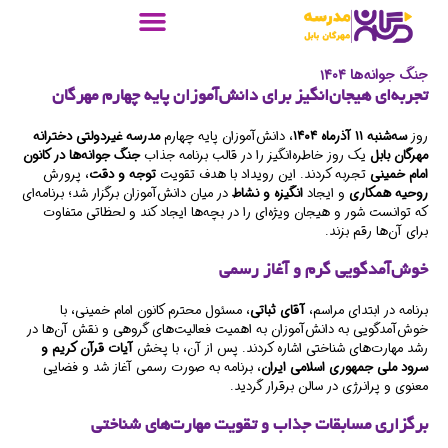
جنگ جوانه‌ها ۱۴۰۴
تجربه‌ای هیجان‌انگیز برای دانش‌آموزان پایه چهارم مهرگان
روز
سه‌شنبه ۱۱ آذرماه ۱۴۰۴
، دانش‌آموزان پایه چهارم
مدرسه غیردولتی دخترانه
مهرگان بابل
یک روز خاطره‌انگیز را در قالب برنامه جذاب
جنگ جوانه‌ها در کانون
امام خمینی
تجربه کردند. این رویداد با هدف تقویت
توجه و دقت
، پرورش
روحیه همکاری
و ایجاد
انگیزه و نشاط
در میان دانش‌آموزان برگزار شد؛ برنامه‌ای
که توانست شور و هیجان ویژه‌ای را در بچه‌ها ایجاد کند و لحظاتی متفاوت
برای آن‌ها رقم بزند.
خوش‌آمدگویی گرم و آغاز رسمی
برنامه در ابتدای مراسم،
آقای ثباتی
، مسئول محترم کانون امام خمینی، با
خوش‌آمدگویی به دانش‌آموزان به اهمیت فعالیت‌های گروهی و نقش آن‌ها در
رشد مهارت‌های شناختی اشاره کردند. پس از آن، با پخش
آیات قرآن کریم و
سرود ملی جمهوری اسلامی ایران
، برنامه به صورت رسمی آغاز شد و فضایی
معنوی و پرانرژی در سالن برقرار گردید.
برگزاری مسابقات جذاب و تقویت مهارت‌های شناختی