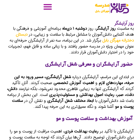
روز آرایشگر
به مناسبت
روز آرایشگر
، روز
دوشنبه ۱ دی‌ماه
برنامه‌ای آموزشی و فرهنگی با
هدف آشنایی دانش‌آموزان با مشاغل مرتبط با سلامت و زیبایی، در
دبستان
دخترانه مهرگان بابل
برگزار شد. در این برنامه، سه نفر از آرایشگران حرفه‌ای به
عنوان مهمان ویژه در مدرسه حضور یافتند و با زبانی ساده و قابل فهم، تجربیات
خود را در اختیار دانش‌آموزان قرار دادند.
حضور آرایشگران و معرفی شغل آرایشگری
در ابتدای این مراسم، آرایشگران درباره
شغل آرایشگری، مسیر ورود به این
حرفه، مهارت‌های لازم
و
اهمیت آموزش تخصصی
صحبت کردند. آنان تأکید
کردند که آرایشگری تنها به زیبایی ظاهری محدود نمی‌شود، بلکه نیازمند
دانش،
دقت، صبر، رعایت اصول بهداشتی و مسئولیت‌پذیری
است. این بخش از برنامه
باعث شد دانش‌آموزان با
ابعاد مختلف شغل آرایشگری
و نقش آن در
سلامت
پوست و مو
آشنا شوند و نگاه عمیق‌تری به این حرفه پیدا کنند.
آموزش بهداشت و سلامت پوست و مو
آرایشگران با تأکید بر
رعایت بهداشت فردی
، اهمیت مراقبت از پوست و مو را
برای دانش‌آموزان توضیح دادند. آن‌ها بیان کردند که توجه به سلامت پوست و