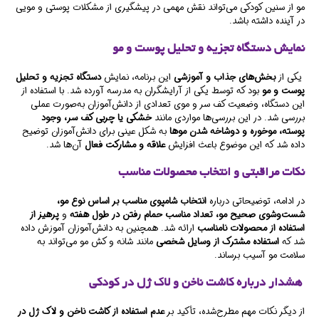
مو از سنین کودکی می‌تواند نقش مهمی در پیشگیری از مشکلات پوستی و مویی
در آینده داشته باشد.
نمایش دستگاه تجزیه و تحلیل پوست و مو
یکی از
بخش‌های جذاب و آموزشی
این برنامه، نمایش
دستگاه تجزیه و تحلیل
پوست و مو
بود که توسط یکی از آرایشگران به مدرسه آورده شد. با استفاده از
این دستگاه، وضعیت کف سر و موی تعدادی از دانش‌آموزان به‌صورت عملی
بررسی شد. در این بررسی‌ها مواردی مانند
خشکی یا چربی کف سر، وجود
پوسته، موخوره و دوشاخه شدن موها
به شکل عینی برای دانش‌آموزان توضیح
داده شد که این موضوع باعث افزایش
علاقه و مشارکت فعال
آن‌ها شد.
نکات مراقبتی و انتخاب محصولات مناسب
در ادامه، توضیحاتی درباره
انتخاب شامپوی مناسب بر اساس نوع مو،
شست‌وشوی صحیح مو، تعداد مناسب حمام رفتن در طول هفته
و
پرهیز از
استفاده از محصولات نامناسب
ارائه شد. همچنین به دانش‌آموزان آموزش داده
شد که
استفاده مشترک از وسایل شخصی
مانند شانه و کش مو می‌تواند به
سلامت مو آسیب برساند.
هشدار درباره کاشت ناخن و لاک ژل در کودکی
از دیگر نکات مهم مطرح‌شده، تأکید بر
عدم استفاده از کاشت ناخن و لاک ژل در