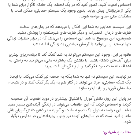
احساس امنیت کنیم. تصور کنید که در یک لحظه، یک حادثه ناگوار برای شما یا
یکی از عزیزانتان پیش بیاید. بدون وجود یک سیستم حمایتی، ممکن است با
مشکلات مالی جدی مواجه شوید.
این سیستم حمایتی به شما این امکان را می‌دهد که در زمان‌های سخت،
هزینه‌های درمان، تعمیرات و دیگر هزینه‌های غیرمنتظره را پوشش دهید.
همچنین، این موضوع به شما این احساس را می‌دهد که در برابر خطرات زندگی
تنها نیستید و می‌توانید با آرامش بیشتری به زندگی ادامه دهید.
علاوه بر این، وجود این سیستم می‌تواند به شما کمک کند تا برنامه‌ریزی بهتری
برای آینده‌تان داشته باشید. با داشتن یک پشتوانه مالی، می‌توانید به راحتی به
اهداف بلندمدت خود فکر کنید و از زندگی‌تان لذت ببرید.
در نهایت، این سیستم نه تنها به شما بلکه به جامعه نیز کمک می‌کند. با ایجاد
یک شبکه حمایتی، افراد می‌توانند در کنار هم به یکدیگر کمک کنند و در نتیجه،
جامعه‌ای قوی‌تر و پایدارتر بسازند.
در پایان این روز، دانش‌آموزان با اشتیاق بیشتری در مورد اهمیت آن صحبت
کردند و احساس کردند که این اطلاعات می‌تواند در زندگی آینده‌شان بسیار مفید
باشد. این برنامه به‌عنوان یک تجربه مثبت و آموزنده در ذهن دانش‌آموزان باقی
ماند و امید است که در سال‌های آینده نیز چنین رویدادهایی در مدارس برگزار
شود.
مطالب پیشنهادی: