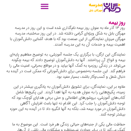
روز بیمه
روز ۱۳ آذر ماه به عنوان روز بیمه نام‌گذاری شده است و این روز در مدرسه
مهرگان بابل به شکل ویژه‌ای گرامی داشته شد. در این روز سه‌شنبه، مدرسه
مهرگان میزبان نمایندگانی از این صنعت بود که با هدف آشنایی دانش‌آموزان با
اهمیت بیمه و خدمات آن به این مدرسه آمدند.
نمایندگان این ارگان، با برگزاری یک جلسه آموزشی، به توضیح مفاهیم پایه‌ای
بیمه و انواع آن پرداختند. آنها به دانش‌آموزان توضیح دادند که بیمه چگونه
می‌تواند در زندگی روزمره به کمک آنها بیاید و در مواقع بحرانی، امنیت مالی را
فراهم کند. این جلسه به‌خصوص برای دانش‌آموزانی که ممکن است در آینده به
دنبال شغل و کسب‌وکار باشند، بسیار مفید بود.
علاوه بر این، نمایندگان، برای تشویق دانش‌آموزان به یادگیری بیشتر در این
زمینه، پکیج‌هایی را به عنوان هدیه به آنها اهدا کردند. این پکیج‌ها شامل
کتاب‌های آموزشی، بروشورهای اطلاعاتی و حتی برخی هدایای کوچک بود که
توجه دانش‌آموزان را جلب کرد. این اقدام نه تنها باعث افزایش آگاهی
دانش‌آموزان در مورد بیمه شد، بلکه به آنها انگیزه داد تا در آینده به این حوزه
بیشتر توجه کنند.
حفاظت مالی یکی از جنبه‌های حیاتی زندگی هر فرد است. این موضوع به ما
کمک می‌کند تا در برابر حوادث غیرمنتظره و مشکلات مالی ناشی از آن‌ها،