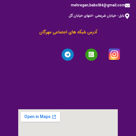
mehregan.babol84@gmail.com
بابل- خیابان شریعتی -انتهای خیابان گل
آدرس شبکه های اجتماعی مهرگان