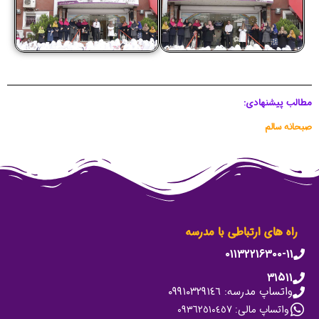
مطالب پیشنهادی:
صبحانه سالم
راه های ارتباطی با مدرسه
۰۱۱۳۲۲۱۶۳۰۰-۱۱
۳۱۵۱۱
واتساپ مدرسه: ٠٩٩١٠٣٢٩١٤٦
واتساپ مالی: ٠٩٣٦٢٥١٠٤٥٧