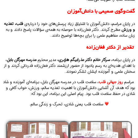
گفت‌وگوی صمیمی با دانش‌آموزان
در پایان مراسم، دانش‌آموزان با اشتیاق زیاد پرسش‌های خود را درباره‌ی
قلب، تغذیه
و ورزش
مطرح کردند. دکتر فغان‌زاده با حوصله به همه‌ی سؤالات پاسخ دادند و به
زبان ساده، مفاهیم علمی را برای بچه‌ها توضیح دادند.
تقدیر از دکتر فغان‌زاده
در پایان برنامه،
سرکار خانم دکتر عذرابیگم هژبری،
مدیر محترم
مدرسه مهرگان بابل
،
با اهدای هدیه‌ای به رسم یادبود از حضور ارزشمند دکتر فغان‌زاده قدردانی کردند و از
سخنان علمی و آموزنده ایشان تشکر نمودند.
مراسم
روز جهانی قلب
، سلامت قلب در مدرسه مهرگان بابل، برنامه‌ای آموزنده و شاد
بود که هدف آن آشنایی دانش‌آموزان با اهمیت تغذیه سالم، ورزش، خواب کافی و
شادی در حفظ سلامت قلب بود. پیام اصلی این برنامه، این بود که:
سلامت قلب یعنی شادی، تحرک و زندگی سالم.