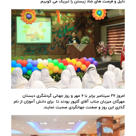
دلیل و فرصت های شاد زیستن را تبریک می گوییم.
امروز ۲۷ سپتامبر برابر با ۶ مهر و روز جهانی گردشگری دبستان
مهرگان میزبان جناب آقای گلپور بودند تا برای دانش آموزان از نام
گذاری این روز و صعنت جهانگردی صحبت نمایند.