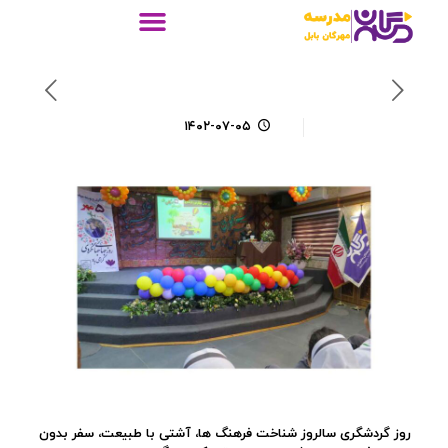
۱۴۰۲-۰۷-۰۵
روز گردشگری سالروز شناخت فرهنگ ها، آشتی با طبیعت، سفر بدون