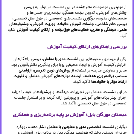
از مهم‌ترین موضوعات مطرح‌شده در این نشست می‌توان به بررسی
چالش‌های آموزشی، تدوین برنامه هفتگی، برنامه‌ریزی جشن‌ها و
مناسبت‌های مدرسه، برگزاری نشست‌های تخصصی در طول سال تحصیلی،
بررسی دفتر شاخص، جلسات آموزش خانواده، ویزیت آموزشی، جشنواره‌های
علمی، فرهنگی و هنری، فعالیت‌های فوق‌برنامه و ارتقای کیفیت آموزش
اشاره
کرد.
بررسی راهکارهای ارتقای کیفیت آموزش
یکی از مهم‌ترین محورهای این
نشست مدیر با معلمان
، بررسی راهکارهای
افزایش کیفیت آموزش و ایجاد محیطی پویا برای یادگیری دانش‌آموزان بود.
مدیر و معاونین مدرسه بر استفاده از
روش‌های نوین تدریس، ارزشیابی
مستمر، برنامه‌ریزی هدفمند، توسعه مهارت‌های آموزشی معلمان و تقویت
ارتباط مؤثر با خانواده‌ها
تأکید کردند.
در این نشست، معلمان نیز تجربیات، دیدگاه‌ها و پیشنهادهای خود را درباره
اجرای بهتر برنامه‌های آموزشی و پرورشی ارائه کردند و بر استمرار جلسات
تخصصی در طول سال تحصیلی تأکید شد.
دبستان مهرگان بابل؛ آموزش بر پایه برنامه‌ریزی و همفکری
برگزاری
نشست تخصصی مدیر و معاونین با معلمان
نشان‌دهنده رویکرد
حرفه‌ای دبستان دخترانه هوشمند مهرگان بابل در برنامه‌ریزی آموزشی و