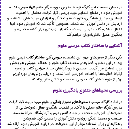
در بخش نخست این کارگاه توسط مدرس دوره
سرکار خانم شهلا سیفی
، اهداف
آموزش علوم در مقطع ابتدایی مورد بررسی قرار گرفت. معلمان با اهمیت
ایجاد روحیه پژوهشگری، تقویت قدرت تفکر و افزایش مهارت‌های مشاهده و
آزمایش در دانش‌آموزان آشنا شدند. همچنین تأکید شد که آموزش علوم تنها
انتقال مفاهیم کتاب درسی نیست، بلکه باید زمینه‌ای برای کشف، تجربه و
یادگیری عمیق دانش‌آموزان فراهم کند.
آشنایی با ساختار کتاب درسی علوم
یکی دیگر از محورهای مهم این نشست،
بررسی کلی ساختار کتاب درسی علوم
بود. در این بخش، فصل‌های مختلف کتاب علوم و اهداف آموزشی هر بخش
مورد تحلیل قرار گرفت. معلمان با رویکردهای جدید طراحی کتاب و نحوه
ارتباط فعالیت‌ها با اهداف آموزشی آشنا شدند و درباره روش‌های بهره‌گیری
بهتر از ظرفیت‌های کتاب درسی به بحث و تبادل نظر پرداختند.
بررسی محیط‌های متنوع یادگیری علوم
در ادامه کارگاه، موضوع
محیط‌های متنوع یادگیری علوم
مورد توجه قرار گرفت.
مدرس کارگاه خانم سیفی با تأکید بر اهمیت یادگیری فعال، نمونه‌هایی از
محیط‌های آموزشی مختلف از جمله کلاس درس، آزمایشگاه، حیاط مدرسه،
طبیعت و محیط زندگی روزمره دانش‌آموزان را معرفی کرد. همچنین
راهکارهایی برای استفاده مؤثر از این محیط‌ها در فرآیند آموزش علوم ارائه شد