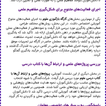
تا دانش‌آموزان بتوانند مفاهیم علمی را به صورت عملی و تجربی درک کنند.
اجرای فعالیت‌های متنوع برای شکل‌گیری مفاهیم علمی
یکی از مهم‌ترین بخش‌های
کارگاه بازآموزی علوم
به اجرای فعالیت‌های متنوع
آموزشی اختصاص داشت. در این بخش، روش‌های مختلف طراحی
فعالیت‌های یادگیری مورد بررسی قرار گرفت و نمونه‌هایی از فعالیت‌های عملی
برای شکل‌گیری مفاهیم در ذهن دانش‌آموزان ارائه شد. تأکید شد که یادگیری
علوم زمانی اثربخش خواهد بود که دانش‌آموزان فرصت تجربه، مشاهده،
آزمایش و کشف را داشته باشند. معلمان حاضر در کارگاه نیز تجربیات موفق
خود را در زمینه اجرای فعالیت‌های علمی در کلاس درس به اشتراک گذاشتند و
درباره راهکارهای افزایش مشارکت دانش‌آموزان در فرآیند یادگیری گفتگو
کردند.
بررسی پروژه‌های علمی و ارتباط آن‌ها با کتاب درسی
در بخش دیگری از این نشست آموزشی،
پروژه‌های علمی و ارتباط آن‌ها با
کتاب درسی علوم
مورد بررسی قرار گرفت. شرکت‌کنندگان با شیوه انتخاب
پروژه‌های مناسب برای دانش‌آموزان، نحوه هدایت فعالیت‌های پژوهشی و
روش‌های ارزیابی پروژه‌های علمی آشنا شدند. همچنین بر اهمیت ارتباط
مستقیم پروژه‌ها با اهداف آموزشی کتاب درسی تأکید شد تا دانش‌آموزان
بتوانند آموخته‌های خود را در قالب فعالیت‌های عملی و کاربردی به کار گیرند.
پاسخگویی به پرسش‌های تخصصی معلمان