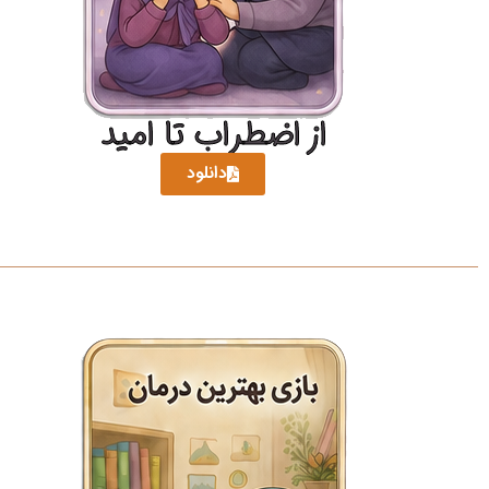
از اضطراب تا امید
دانلود