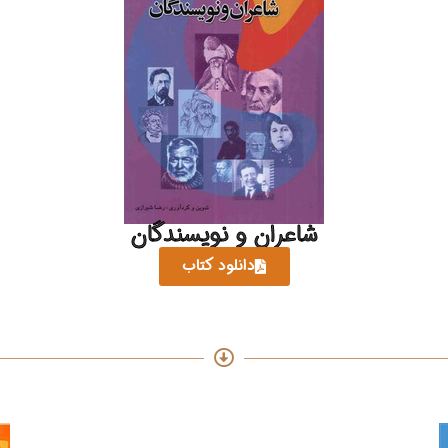
شاعران و نویسندگان
دانلود کتاب