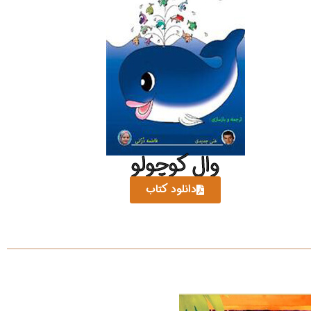
وال کوچولو
دانلود کتاب