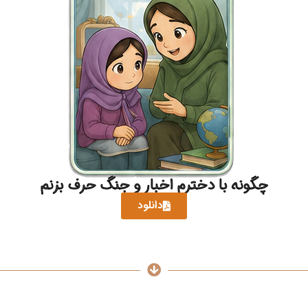
چگونه با دخترم اخبار و جنگ حرف بزنم
دانلود