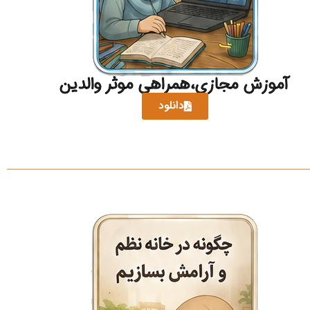
آموزش مجازی،همراهی موثر والدین
دانلود