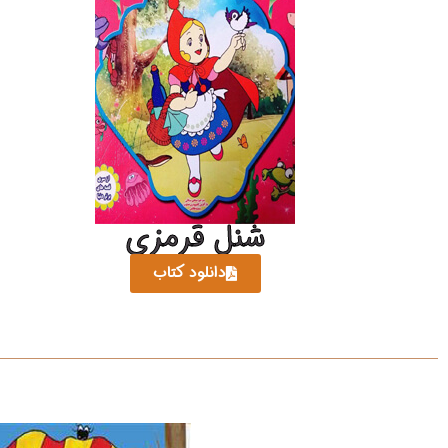
شنل قرمزی
دانلود کتاب