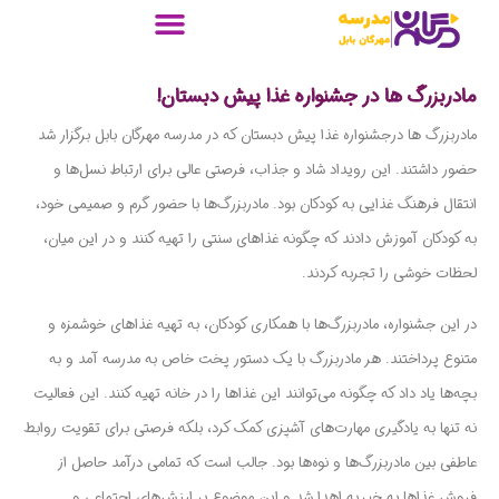
مادربزرگ ها در جشنواره غذا پیش دبستان!
مادربزرگ‌ ها درجشنواره غذا پیش دبستان که در مدرسه مهرگان بابل برگزار شد
حضور داشتند. این رویداد شاد و جذاب، فرصتی عالی برای ارتباط نسل‌ها و
انتقال فرهنگ غذایی به کودکان بود. مادربزرگ‌ها با حضور گرم و صمیمی خود،
به کودکان آموزش دادند که چگونه غذاهای سنتی را تهیه کنند و در این میان،
لحظات خوشی را تجربه کردند.
در این جشنواره، مادربزرگ‌ها با همکاری کودکان، به تهیه غذاهای خوشمزه و
متنوع پرداختند. هر مادربزرگ با یک دستور پخت خاص به مدرسه آمد و به
بچه‌ها یاد داد که چگونه می‌توانند این غذاها را در خانه تهیه کنند. این فعالیت
نه تنها به یادگیری مهارت‌های آشپزی کمک کرد، بلکه فرصتی برای تقویت روابط
عاطفی بین مادربزرگ‌ها و نوه‌ها بود. جالب است که تمامی درآمد حاصل از
فروش غذاها به خیریه اهدا شد و این موضوع بر ارزش‌های اجتماعی و