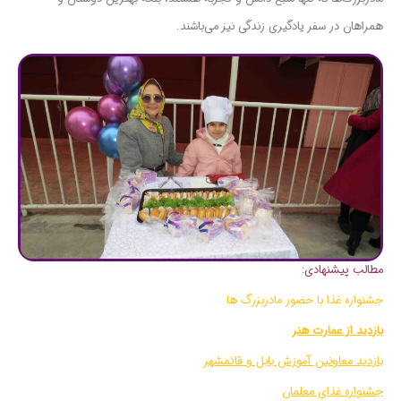
همراهان در سفر یادگیری زندگی نیز می‌باشند.
مطالب پیشنهادی:
جشنواره غذا با حضور مادربزرگ ها
بازدید از عمارت هنر
بازدید معاونین آموزش بابل و قائمشهر
جشنواره غذای معلمان