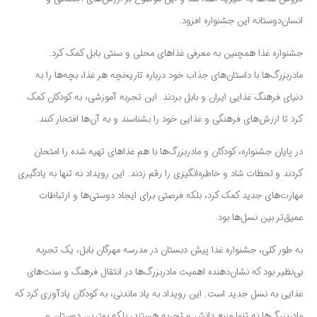
انسان‌دوستانه این جشنواره افزود.
جشنواره غذا همچنین به معرفی غذاهای محلی و سنتی بابل کمک کرد.
مادربزرگ‌ها با داستان‌های جذاب خود درباره تاریخچه هر غذا، بچه‌ها را به
دنیای فرهنگ غذایی ایران و بابل بردند. این تجربه آموزشی، به کودکان کمک
کرد تا ارزش‌های فرهنگی و غذایی خود را بشناسند و به آن‌ها افتخار کنند.
در پایان جشنواره، کودکان و مادربزرگ‌ها با هم غذاهای تهیه شده را امتحان
کردند و لحظات شاد و خاطره‌انگیزی را رقم زدند. این رویداد نه تنها به یادگیری
مهارت‌های جدید کمک کرد، بلکه فرصتی برای ایجاد دوستی‌ها و ارتباطات
عمیق‌تر بین نسل‌ها بود.
به طور کلی، جشنواره غذا پیش دبستان در مدرسه مهرگان بابل، یک تجربه
بی‌نظیر بود که نشان‌دهنده اهمیت مادربزرگ‌ها در انتقال فرهنگ و سنت‌های
غذایی به نسل جدید است. این رویداد به یاد ماندنی، به کودکان یادآوری کرد که
مادربزرگ‌ها نه تنها منبع دانش و تجربه هستند، بلکه بهترین دوستان و