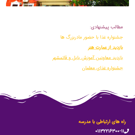
مطالب پیشنهادی:
جشنواره غذا با حضور مادربزرگ ها
بازدید از عمارت هنر
بازدید معاونین آموزش بابل و قائمشهر
جشنواره غذای معلمان
راه های ارتباطی با مدرسه
۰۱۱۳۲۲۱۶۳۰۰-۱۱